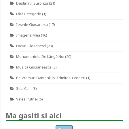
Destinaţii Surpriză
(21)
Fără Categorie
(1)
Iesirile Giosanesti
(17)
Imageria Mea
(16)
Locuri Giosănești
(23)
Monumentele De Lângă Noi
(20)
Muzica Giosaneasca
(3)
Pe Vremuri Oamenii Îşi Trimiteau Vederi
(1)
Stiai Ca…
(3)
Valea Putnei
(6)
Ma gasiti si aici