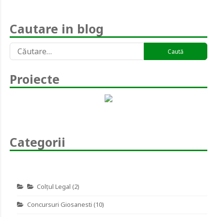
Cautare in blog
Caută
după:
Proiecte
Categorii
Colţul Legal
(2)
Concursuri Giosanesti
(10)