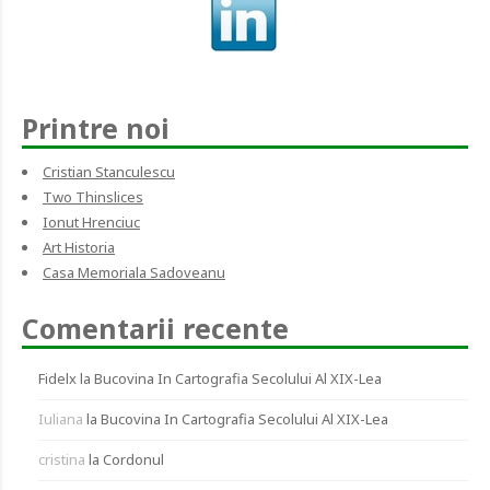
Printre noi
Cristian Stanculescu
Two Thinslices
Ionut Hrenciuc
Art Historia
Casa Memoriala Sadoveanu
Comentarii recente
Fidelx
la
Bucovina In Cartografia Secolului Al XIX-Lea
Iuliana
la
Bucovina In Cartografia Secolului Al XIX-Lea
cristina
la
Cordonul