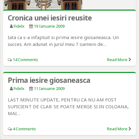
Cronica unei iesiri reusite
Fidelx
19 Ianuarie 2009
Iata ca s-a infaptuit si prima iesire giosaneasca. Un
succes. Am adunat in jurul meu 7 oameni de…
14 Comments
Read More
Prima iesire giosaneasca
Fidelx
11 Ianuarie 2009
LAST MINUTE UPDATE, PENTRU CA NU AM FOST
SUFICIENT DE CLAR: SE POATE MERGE SI IN COLOANA,
MAI…
4 Comments
Read More