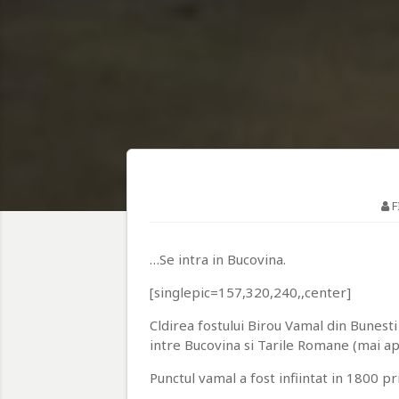
F
…Se intra in Bucovina.
[singlepic=157,320,240,,center]
Cldirea fostului Birou Vamal din Bunest
intre Bucovina si Tarile Romane (mai ap
Punctul vamal a fost infiintat in 1800 pr