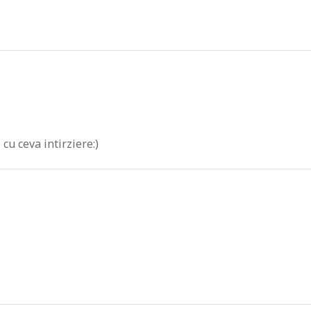
 cu ceva intirziere:)