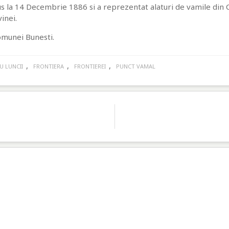
sus la 14 Decembrie 1886 si a reprezentat alaturi de vamile din 
inei.
omunei Bunesti.
,
,
,
U LUNCII
FRONTIERA
FRONTIEREI
PUNCT VAMAL