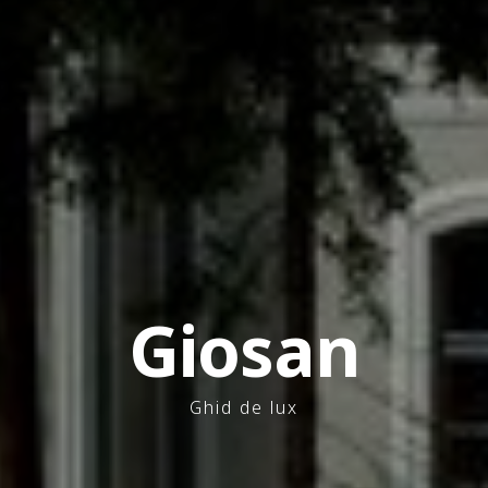
Giosan
Ghid de lux