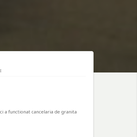
I
i a functionat cancelaria de granita