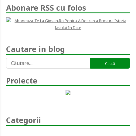
Abonare RSS cu folos
Cautare in blog
Caută
după:
Proiecte
Categorii