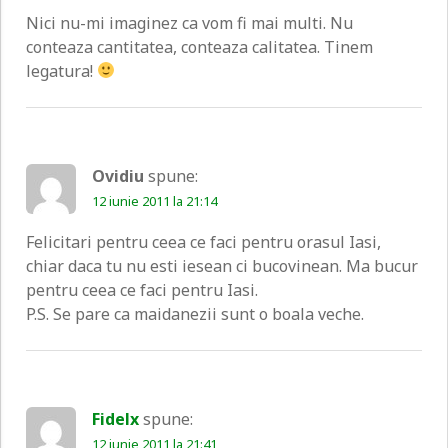
Nici nu-mi imaginez ca vom fi mai multi. Nu
conteaza cantitatea, conteaza calitatea. Tinem
legatura!
Ovidiu
spune:
12 iunie 2011 la 21:14
Felicitari pentru ceea ce faci pentru orasul Iasi,
chiar daca tu nu esti iesean ci bucovinean. Ma bucur
pentru ceea ce faci pentru Iasi.
P.S. Se pare ca maidanezii sunt o boala veche.
Fidelx
spune:
12 iunie 2011 la 21:41