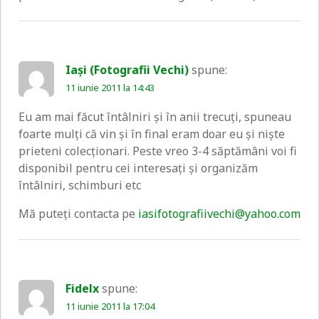
Iași (Fotografii Vechi)
spune:
11 iunie 2011 la 14:43
Eu am mai făcut întâlniri și în anii trecuți, spuneau
foarte mulți că vin și în final eram doar eu și niște
prieteni colecționari. Peste vreo 3-4 săptămâni voi fi
disponibil pentru cei interesați și organizăm
întâlniri, schimburi etc
Mă puteți contacta pe
iasifotografiivechi@yahoo.com
Fidelx
spune:
11 iunie 2011 la 17:04