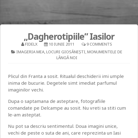
„Dagherotipiile” Iasilor
FIDELX
10 IUNIE 2011
9 COMMENTS
IMAGERIA MEA
,
LOCURI GIOSĂNEȘTI
,
MONUMENTELE DE
LÂNGĂ NOI
Plicul din Franta a sosit. Ritualul deschiderii imi umple
inima de bucurie. Degetele simt imediat parfumul
imaginilor vechi.
Dupa o saptamana de asteptare, fotografiile
comandate pe Delcampe au sosit. Nu vreti sa stiti cum
le-am asteptat.
Nu pot sa descriu sentimentul. Doua imagini unice,
vechi de peste o suta de ani, care reprezinta un Iasi