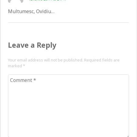
Multumesc, Ovidiu…
Leave a Reply
Your email address will not be published. Required fields are
marked
*
Comment
*