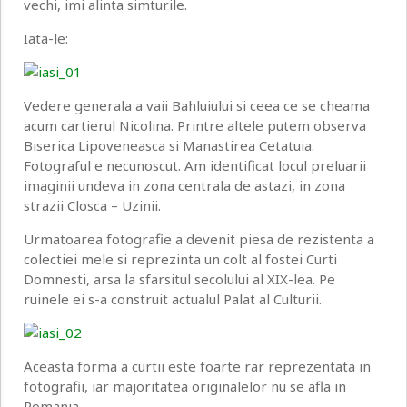
vechi, imi alinta simturile.
Iata-le:
Vedere generala a vaii Bahluiului si ceea ce se cheama
acum cartierul Nicolina. Printre altele putem observa
Biserica Lipoveneasca si Manastirea Cetatuia.
Fotograful e necunoscut. Am identificat locul preluarii
imaginii undeva in zona centrala de astazi, in zona
strazii Closca – Uzinii.
Urmatoarea fotografie a devenit piesa de rezistenta a
colectiei mele si reprezinta un colt al fostei Curti
Domnesti, arsa la sfarsitul secolului al XIX-lea. Pe
ruinele ei s-a construit actualul Palat al Culturii.
Aceasta forma a curtii este foarte rar reprezentata in
fotografii, iar majoritatea originalelor nu se afla in
Romania.