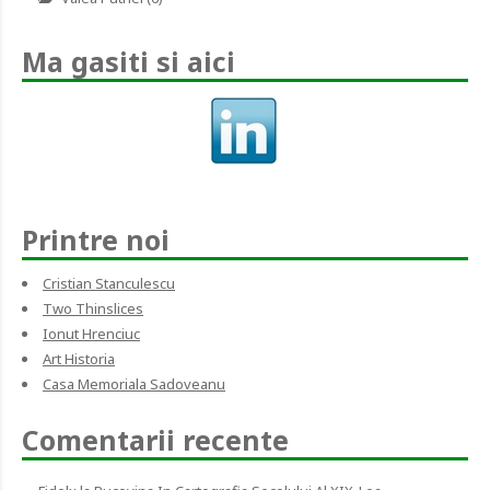
Ma gasiti si aici
Printre noi
Cristian Stanculescu
Two Thinslices
Ionut Hrenciuc
Art Historia
Casa Memoriala Sadoveanu
Comentarii recente