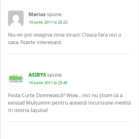
Marius
spune:
10 iunie 2011 la 23:22
Nu-mi pot imagina zona strazii Closca fara nici o
casa. Foarte interesant.
ASIRYS
spune:
10 iunie 2011 la 23:43
Fosta Curte Domnească? Wow… nici nu ştiam că a
existat! Mulţumim pentru această incursiune inedită
în istoria Iaşului!