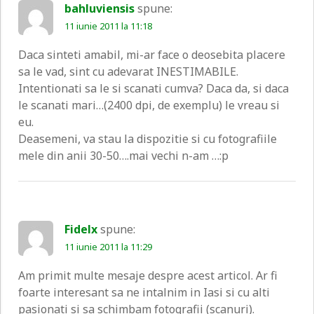
bahluviensis
spune:
11 iunie 2011 la 11:18
Daca sinteti amabil, mi-ar face o deosebita placere
sa le vad, sint cu adevarat INESTIMABILE.
Intentionati sa le si scanati cumva? Daca da, si daca
le scanati mari…(2400 dpi, de exemplu) le vreau si
eu.
Deasemeni, va stau la dispozitie si cu fotografiile
mele din anii 30-50….mai vechi n-am …:p
Fidelx
spune:
11 iunie 2011 la 11:29
Am primit multe mesaje despre acest articol. Ar fi
foarte interesant sa ne intalnim in Iasi si cu alti
pasionati si sa schimbam fotografii (scanuri).