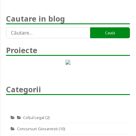
Cautare in blog
Caută
după:
Proiecte
Categorii
Colţul Legal
(2)
Concursuri Giosanesti
(10)