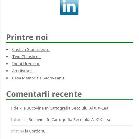
Printre noi
Cristian Stanculescu
Two Thinslices
Ionut Hrenciuc
Art Historia
Casa Memoriala Sadoveanu
Comentarii recente
Fidelx
la
Bucovina In Cartografia Secolului Al XIX-Lea
Iuliana
la
Bucovina In Cartografia Secolului Al XIX-Lea
cristina
la
Cordonul