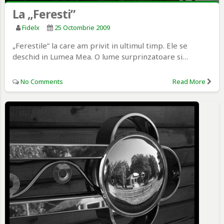
La „Feresti”
Fidelx
25 Octombrie 2009
„Ferestile” la care am privit in ultimul timp. Ele se
deschid in Lumea Mea. O lume surprinzatoare si…
No Comments
Read More