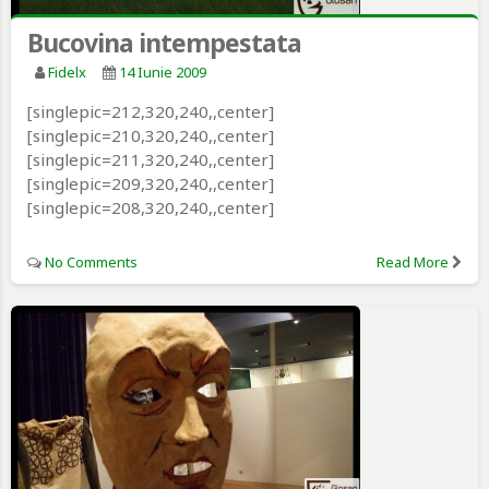
Bucovina intempestata
Fidelx
14 Iunie 2009
[singlepic=212,320,240,,center]
[singlepic=210,320,240,,center]
[singlepic=211,320,240,,center]
[singlepic=209,320,240,,center]
[singlepic=208,320,240,,center]
No Comments
Read More