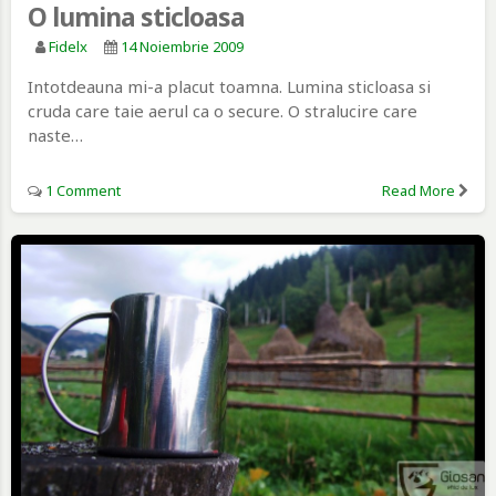
O lumina sticloasa
Fidelx
14 Noiembrie 2009
Intotdeauna mi-a placut toamna. Lumina sticloasa si
cruda care taie aerul ca o secure. O stralucire care
naste…
1 Comment
Read More