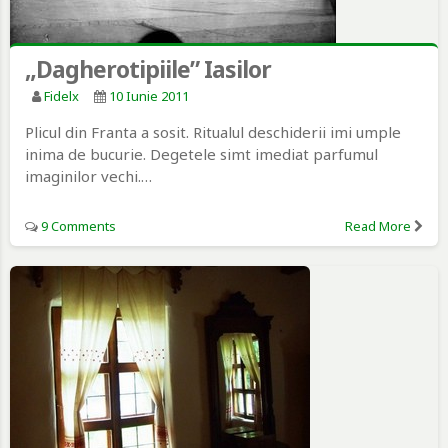
„Dagherotipiile” Iasilor
Fidelx
10 Iunie 2011
Plicul din Franta a sosit. Ritualul deschiderii imi umple
inima de bucurie. Degetele simt imediat parfumul
imaginilor vechi.…
9 Comments
Read More