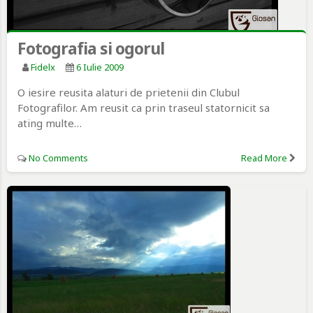
Fotografia si ogorul
Fidelx
6 Iulie 2009
O iesire reusita alaturi de prietenii din Clubul
Fotografilor. Am reusit ca prin traseul statornicit sa
ating multe…
No Comments
Read More