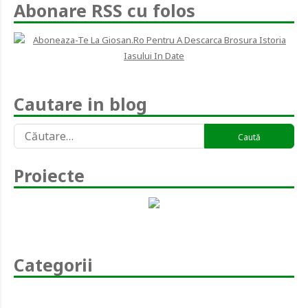
Abonare RSS cu folos
Cautare in blog
Caută
după:
Proiecte
Categorii