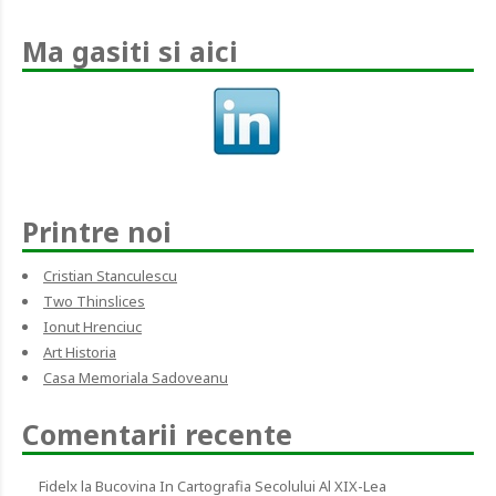
Ma gasiti si aici
Printre noi
Cristian Stanculescu
Two Thinslices
Ionut Hrenciuc
Art Historia
Casa Memoriala Sadoveanu
Comentarii recente
Fidelx
la
Bucovina In Cartografia Secolului Al XIX-Lea