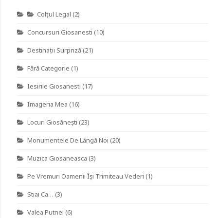
Colţul Legal
(2)
Concursuri Giosanesti
(10)
Destinaţii Surpriză
(21)
Fără Categorie
(1)
Iesirile Giosanesti
(17)
Imageria Mea
(16)
Locuri Giosănești
(23)
Monumentele De Lângă Noi
(20)
Muzica Giosaneasca
(3)
Pe Vremuri Oamenii Îşi Trimiteau Vederi
(1)
Stiai Ca…
(3)
Valea Putnei
(6)