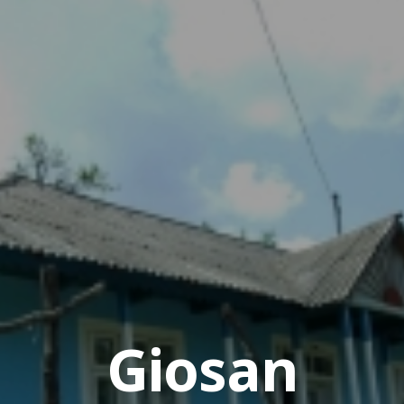
Giosan