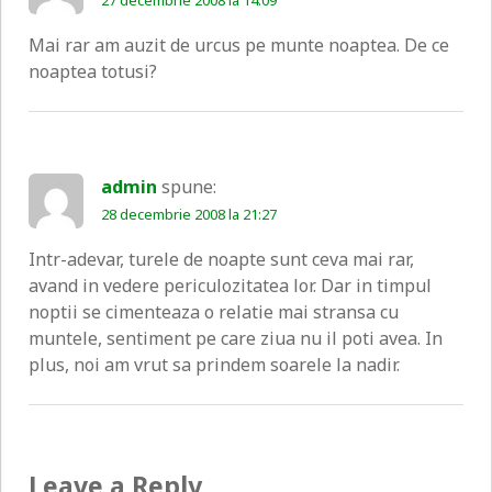
Mai rar am auzit de urcus pe munte noaptea. De ce
noaptea totusi?
admin
spune:
28 decembrie 2008 la 21:27
Intr-adevar, turele de noapte sunt ceva mai rar,
avand in vedere periculozitatea lor. Dar in timpul
noptii se cimenteaza o relatie mai stransa cu
muntele, sentiment pe care ziua nu il poti avea. In
plus, noi am vrut sa prindem soarele la nadir.
Leave a Reply