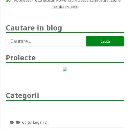
Cautare in blog
Caută
după:
Proiecte
Categorii
Colţul Legal
(2)