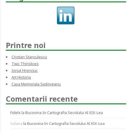
Printre noi
Cristian Stanculescu
Two Thinslices
Ionut Hrenciuc
Art Historia
Casa Memoriala Sadoveanu
Comentarii recente
Fidelx
la
Bucovina In Cartografia Secolului Al XIX-Lea
Iuliana
la
Bucovina In Cartografia Secolului Al XIX-Lea