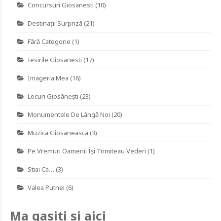
Concursuri Giosanesti
(10)
Destinaţii Surpriză
(21)
Fără Categorie
(1)
Iesirile Giosanesti
(17)
Imageria Mea
(16)
Locuri Giosănești
(23)
Monumentele De Lângă Noi
(20)
Muzica Giosaneasca
(3)
Pe Vremuri Oamenii Îşi Trimiteau Vederi
(1)
Stiai Ca…
(3)
Valea Putnei
(6)
Ma gasiti si aici