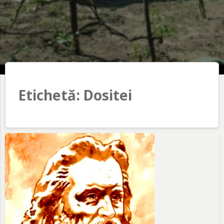
Etichetă:
Dositei