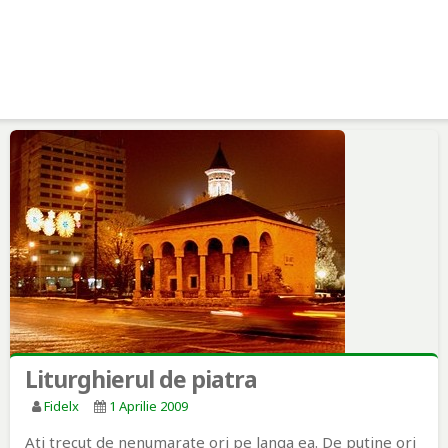
Liturghierul de piatra
Fidelx
1 Aprilie 2009
Ati trecut de nenumarate ori pe langa ea. De putine ori