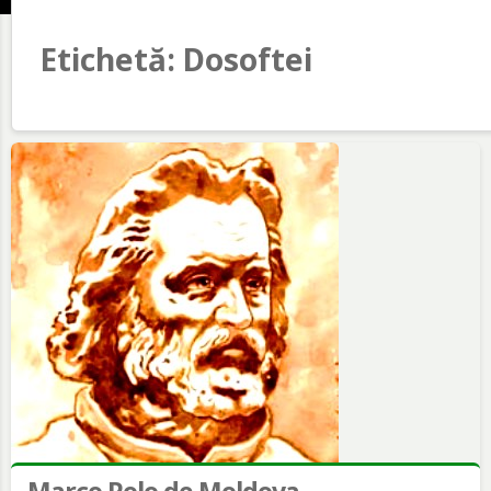
Etichetă:
Dosoftei
Marco Polo de Moldova