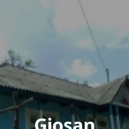
Giosan